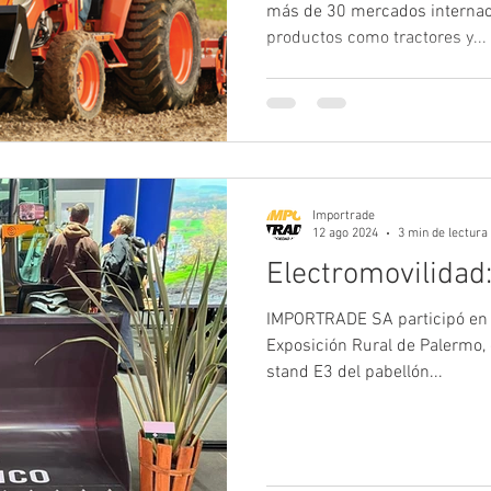
más de 30 mercados internacio
productos como tractores y...
Importrade
12 ago 2024
3 min de lectura
Electromovilidad:
IMPORTRADE SA participó en l
Exposición Rural de Palermo, d
stand E3 del pabellón...