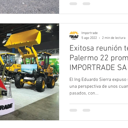
Importrade
5 ago 2022
2 min de lectura
Exitosa reunión t
Palermo 22 prom
IMPORTRADE SA
El Ing Eduardo Sierra expuso s
una perspectiva de unos cua
pasados, con...