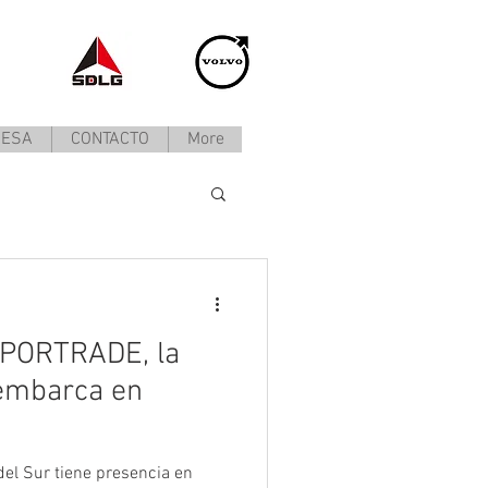
RESA
CONTACTO
More
MPORTRADE, la
embarca en
del Sur tiene presencia en