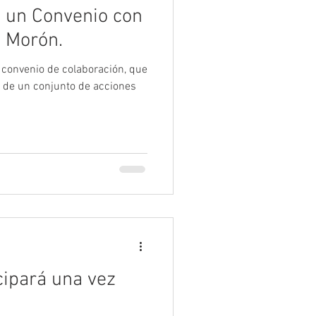
 un Convenio con
e Morón.
 convenio de colaboración, que
a de un conjunto de acciones
cipará una vez