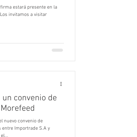
 firma estará presente en la
Los invitamos a visitar
 un convenio de
 Morefeed
el nuevo convenio de
 entre Importrade S.A y
el...