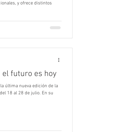
nales, y ofrece distintos
 el futuro es hoy
a última nueva edición de la
el 18 al 28 de julio. En su