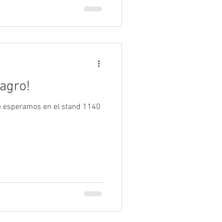
agro!
te esperamos en el stand 1140