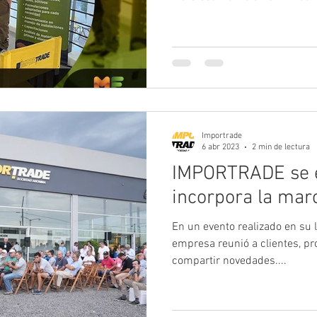
Importrade
6 abr 2023
2 min de lectura
IMPORTRADE se 
incorpora la mar
En un evento realizado en su 
empresa reunió a clientes, p
compartir novedades....