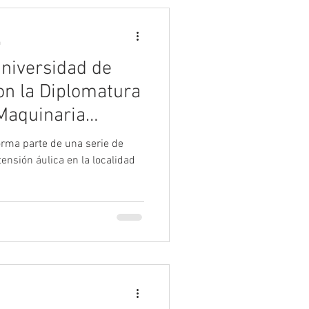
a
Universidad de
n la Diplomatura
 Maquinaria
orma parte de una serie de