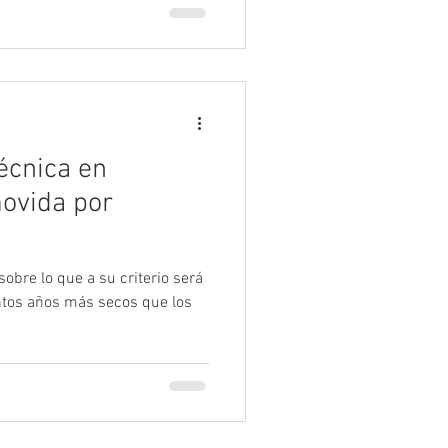
écnica en
ovida por
obre lo que a su criterio será
ntos años más secos que los