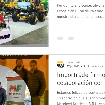
Por quinto año consecutivo la
Exposición Rural de Palermo. 
nuestro stand para conocer...
Importrade
17 jul 2023
1 min de lectura
Importrade firmó
colaboración con
Estamos felices de contarles 
colaboración que suscribimos
Morefeed Nutrición S.R.L. con 