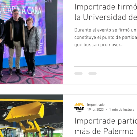
Importrade firmó
la Universidad d
Durante el evento se firmó un
constituye el punto de partid
que buscan promover...
Importrade
19 jul 2023
1 min de lectura
Importrade parti
más de Palermo