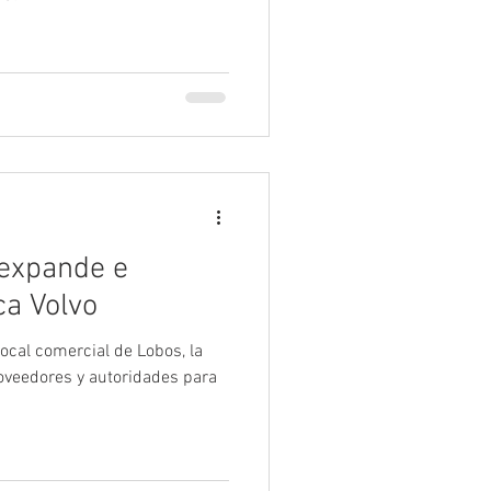
expande e
ca Volvo
local comercial de Lobos, la
roveedores y autoridades para