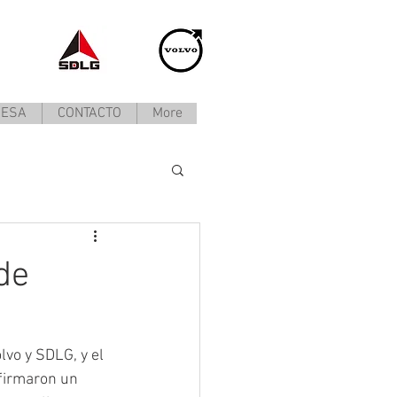
RESA
CONTACTO
More
de
vo y SDLG, y el 
firmaron un 