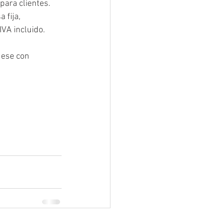
ara clientes. 
 fija, 
IVA incluido.
ese con 