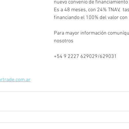
nuevo convenio de financiamiento p
Es a 48 meses, con 24% TNAV,  tasa
financiando el 100% del valor con 
Para mayor información comuníqu
nosotros 
+54 9 2227 629029/629031
rtrade.com.ar