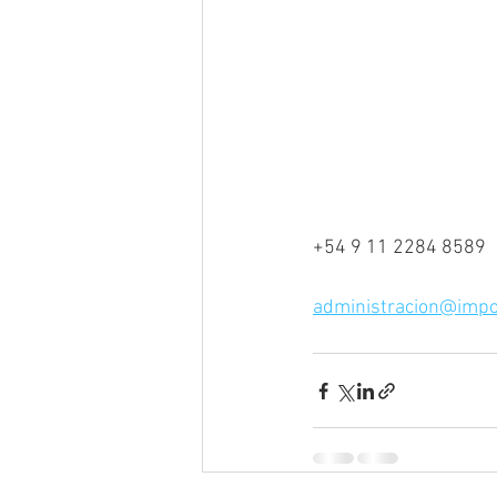
+54 9 11 2284 8589
administracion@impo