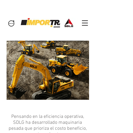
Pensando en la eficiencia operativa,
SDLG ha desarrollado maquinaria
pesada que prioriza el costo beneficio,