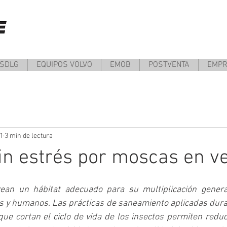
 SDLG
EQUIPOS VOLVO
EMOB
POSTVENTA
EMP
21
3 min de lectura
sin estrés por moscas en v
rean un hábitat adecuado para su multiplicación genera
os y humanos. Las prácticas de saneamiento aplicadas duran
ue cortan el ciclo de vida de los insectos permiten redu