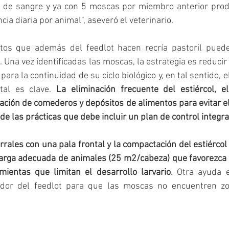
a de sangre y ya con 5 moscas por miembro anterior prod
ia diaria por animal", aseveró el veterinario.
tos que además del feedlot hacen recría pastoril puede
Una vez identificadas las moscas, la estrategia es reducir l
ara la continuidad de su ciclo biológico y, en tal sentido, 
al es clave. 
La eliminación frecuente del estiércol, e
zación de comederos y depósitos de alimentos para evitar el 
e las prácticas que debe incluir un plan de control integra
orrales con una pala frontal y la compactación del estiércol
arga adecuada de animales (25 m2/cabeza) que favorezca e
ientas que limitan el desarrollo larvario
. Otra ayuda 
edor del feedlot para que las moscas no encuentren zon