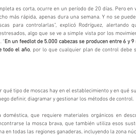
leta es corta, ocurre en un período de 20 días. Pero en v
cho más rápida, apenas dura una semana. Y no se puede 
cas para controlarlas", explicó Rodríguez, alertando q
stresados, algo que se ve a simple vista por los movimie
 "
En un feedlot de 5.000 cabezas se producen entre 6 y 9 
de todo el año
, por lo que cualquier plan de control debe 
 qué tipo de moscas hay en el establecimiento y en qué su
uego definir, diagramar y gestionar los métodos de control.
doméstica, que requiere materiales orgánicos en desco
contrarse la mosca brava, que también utiliza esos sust
na en todas las regiones ganaderas, incluyendo la zona núcl