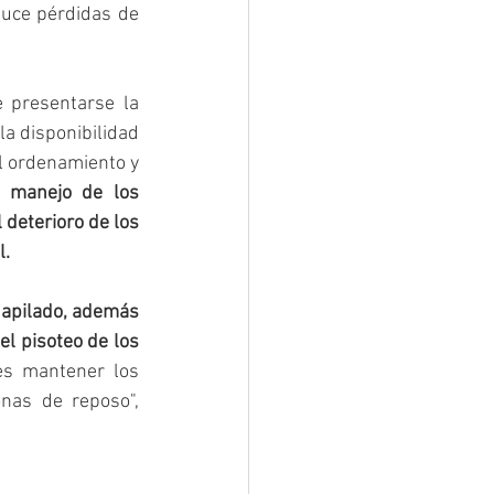
uce pérdidas de 
 presentarse la 
a disponibilidad 
el ordenamiento y 
l manejo de los 
deterioro de los 
l.
 apilado, además 
l pisoteo de los 
es mantener los 
as de reposo", 