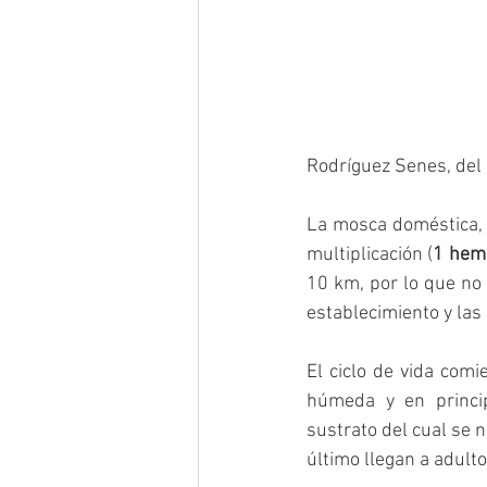
Rodríguez Senes, del 
La mosca doméstica, l
multiplicación (
1 hem
10 km, por lo que no 
establecimiento y las
El ciclo de vida com
húmeda y en princip
sustrato del cual se 
último llegan a adulto