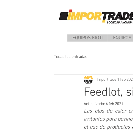
EQUIPOS KIOTI
EQUIPOS
Todas las entradas
Importrade
1 feb 20
Feedlot, 
Actualizado:
4 feb 2021
Las olas de calor c
irritantes para bovin
el uso de productos q