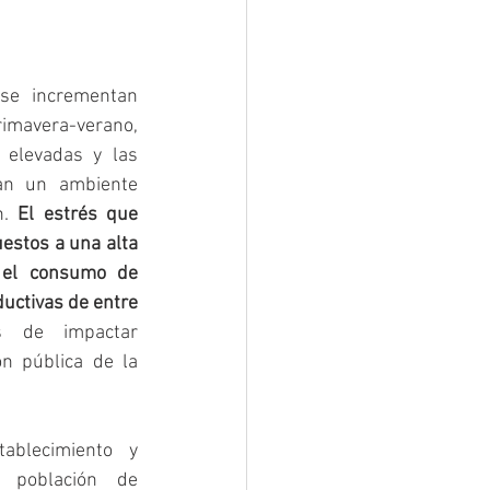
e incrementan 
avera-verano, 
elevadas y las 
n un ambiente 
n. 
El estrés que 
estos a una alta 
 el consumo de 
uctivas de entre 
 de impactar 
n pública de la 
blecimiento y 
población de 