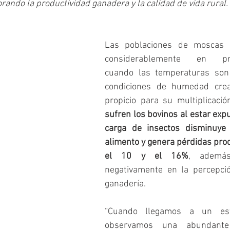
rando la productividad ganadera y la calidad de vida rural. 
Las poblaciones de moscas s
considerablemente en prim
cuando las temperaturas son 
condiciones de humedad crea
propicio para su multiplicació
sufren los bovinos al estar expu
carga de insectos disminuye
alimento y genera pérdidas prod
el 10 y el 16%
, además
negativamente en la percepció
ganadería.
“Cuando llegamos a un esta
observamos una abundante 