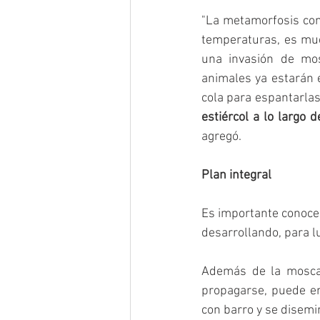
"La metamorfosis comp
temperaturas, es mu
una invasión de mos
animales ya estarán e
cola para espantarlas.
estiércol a lo largo 
agregó.
Plan integral
Es importante conocer
desarrollando, para l
Además de la mosca 
propagarse, puede en
con barro y se disemi