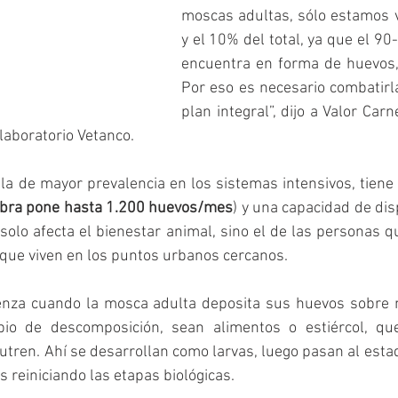
moscas adultas, sólo estamos v
y el 10% del total, ya que el 90
encuentra en forma de huevos, 
Por eso es necesario combatirl
plan integral”, dijo a Valor Carn
laboratorio Vetanco.
a de mayor prevalencia en los sistemas intensivos, tiene 
bra pone hasta 1.200 huevos/mes
) y una capacidad de dis
solo afecta el bienestar animal, sino el de las personas qu
 que viven en los puntos urbanos cercanos.
ienza cuando la mosca adulta deposita sus huevos sobre m
io de descomposición, sean alimentos o estiércol, que 
nutren. Ahí se desarrollan como larvas, luego pasan al estad
s reiniciando las etapas biológicas.