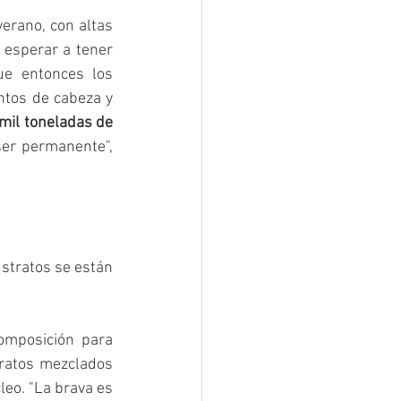
erano, con altas 
esperar a tener 
ue entonces los 
ntos de cabeza y 
mil toneladas de 
ser permanente", 
stratos se están 
mposición para 
ratos mezclados 
eo. "La brava es 